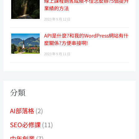
線上課程銷售成績不佳怎麼辦?5個提升
業績的方法
2023 年 9 月 12 日
API是什麼?和我的WordPress網站有什
麼關係?方便串接啊!
2023 年 9 月 11 日
分類
AI部落格
(2)
SEO必修課
(11)
中年創業
(7)