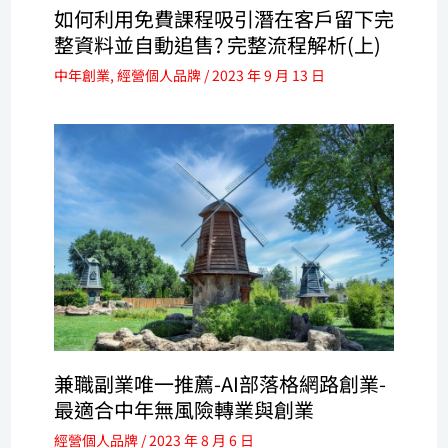
如何利用免費課程吸引潛在客戶留下完
整資料並自動追售? 完整流程解析(上)
中年創業
,
經營個人品牌
/
2023 年 9 月 13 日
兼職副業唯一推薦-AI部落格網路創業-
最適合中年無風險轉業與創業
經營個人品牌
/
2023 年 8 月 6 日