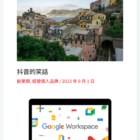
抖音的笑話
創業類
,
經營個人品牌
/
2023 年 9 月 1 日