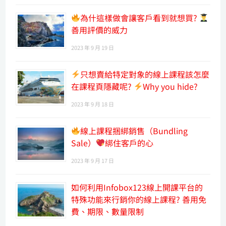
為什這樣做會讓客戶看到就想買?
善用評價的威力
2023 年 9 月 19 日
只想賣給特定對象的線上課程該怎麼
在課程頁隱藏呢?
Why you hide?
2023 年 9 月 18 日
線上課程捆綁銷售（Bundling
Sale）
綁住客戶的心
2023 年 9 月 17 日
如何利用Infobox123線上開課平台的
特殊功能來行銷你的線上課程? 善用免
費、期限、數量限制