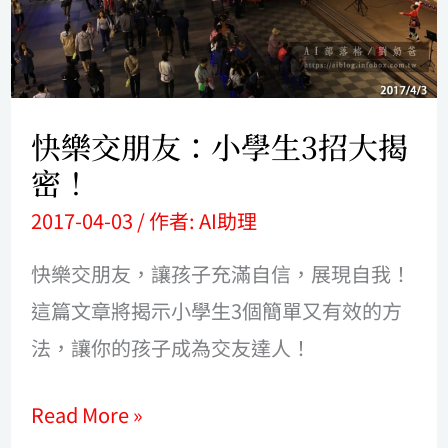
小
學
生
3
快樂交朋友：小學生3招大揭
招
密！
大
2017-04-03
/ 作者:
AI助理
揭
密！
快樂交朋友，讓孩子充滿自信，展現自我！
這篇文章將揭示小學生3個簡單又有效的方
法，讓你的孩子成為交友達人！
Read More »