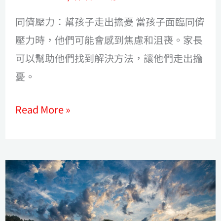
憂
同儕壓力：幫孩子走出擔憂 當孩子面臨同儕
壓力時，他們可能會感到焦慮和沮喪。家長
可以幫助他們找到解決方法，讓他們走出擔
憂。
Read More »
小
學
生