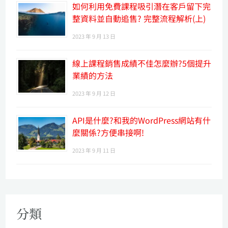
如何利用免費課程吸引潛在客戶留下完
整資料並自動追售? 完整流程解析(上)
2023 年 9 月 13 日
線上課程銷售成績不佳怎麼辦?5個提升
業績的方法
2023 年 9 月 12 日
API是什麼?和我的WordPress網站有什
麼關係?方便串接啊!
2023 年 9 月 11 日
分類