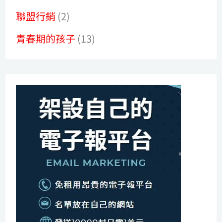
聯盟行銷
(2)
青春期的孩子
(13)