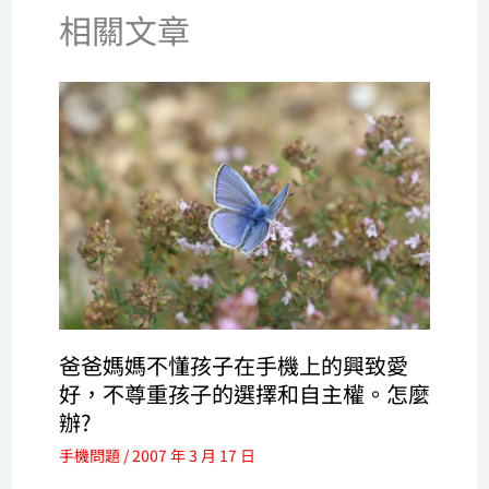
相關文章
爸爸媽媽不懂孩子在手機上的興致愛
好，不尊重孩子的選擇和自主權。怎麼
辦?
手機問題
/
2007 年 3 月 17 日