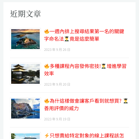
近期文章
一週內排上搜尋結果第一名的關鍵
字命名法
竟是這麼簡單
2023 年 9 月 26 日
多種課程內容發佈密技!
增進學習
效率
2023 年 9 月 20 日
為什這樣做會讓客戶看到就想買?
善用評價的威力
2023 年 9 月 19 日
只想賣給特定對象的線上課程該怎