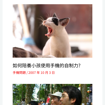
如何陪養小孩使用手機的自制力?
手機問題
/
2007 年 10 月 3 日