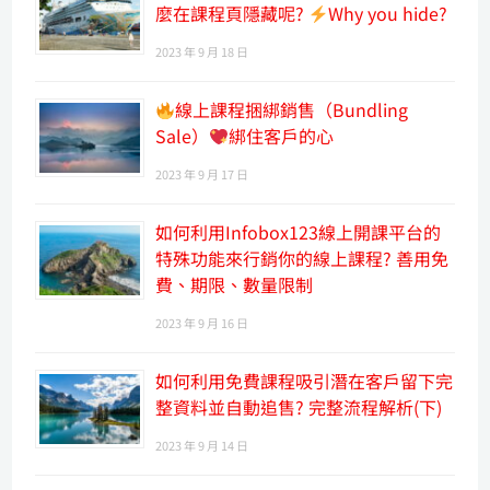
麼在課程頁隱藏呢?
Why you hide?
2023 年 9 月 18 日
線上課程捆綁銷售（Bundling
Sale）
綁住客戶的心
2023 年 9 月 17 日
如何利用Infobox123線上開課平台的
特殊功能來行銷你的線上課程? 善用免
費、期限、數量限制
2023 年 9 月 16 日
如何利用免費課程吸引潛在客戶留下完
整資料並自動追售? 完整流程解析(下)
2023 年 9 月 14 日