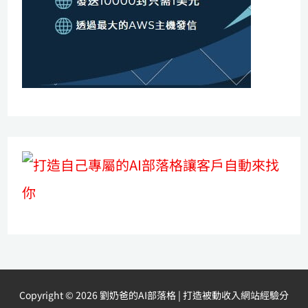
Copyright © 2026 劉奶爸的AI部落格 | 打造被動收入網站經驗分