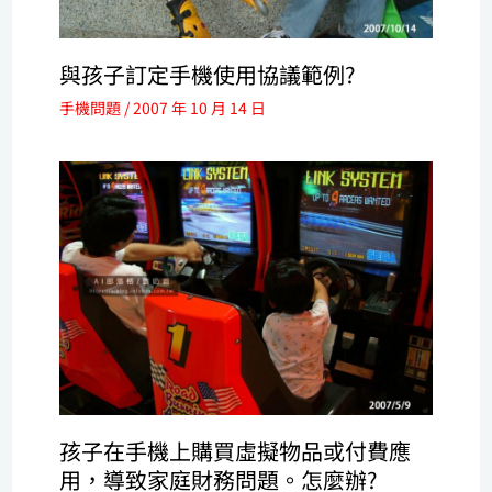
與孩子訂定手機使用協議範例?
手機問題
/
2007 年 10 月 14 日
孩子在手機上購買虛擬物品或付費應
用，導致家庭財務問題。怎麼辦?