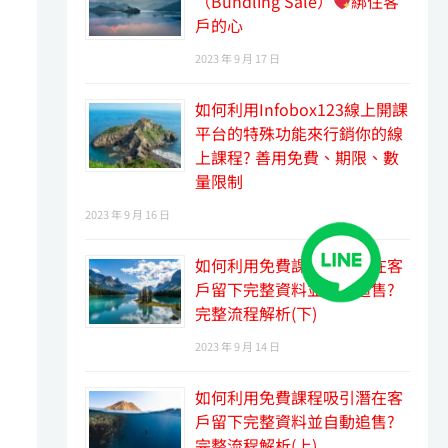
（Bundling Sale）
綁住客
戶的心
2023 年 9 月 17 日
如何利用Infobox123線上開課
平台的特殊功能來行銷你的線
上課程? 善用免費、期限、數
量限制
2023 年 9 月 16 日
如何利用免費課程吸引潛在客
戶留下完整資料並自動追售?
完整流程解析(下)
2023 年 9 月 14 日
如何利用免費課程吸引潛在客
戶留下完整資料並自動追售?
完整流程解析(上)