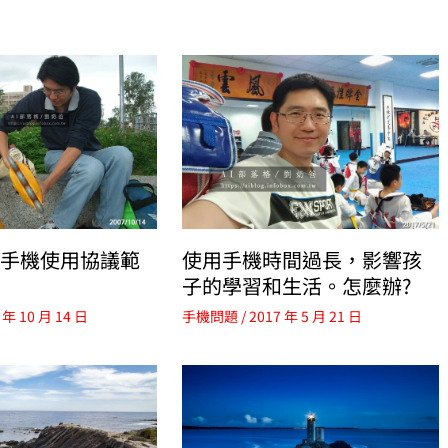
手機使用協議範
使用手機時間過長，影響孩
子的學習和生活。怎麼辦?
 年 10 月 14 日
手機問題
/
2017 年 5 月 21 日