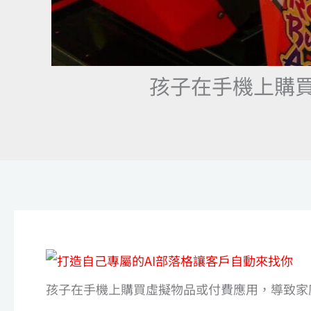
孩子在手機上購
孩子在手機上購買虛擬物品或付費應用，導致家庭