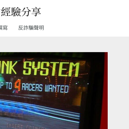
站經驗分享
撰寫
反詐騙聲明