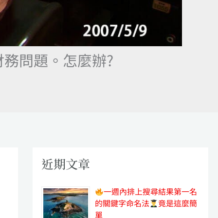
務問題。怎麼辦?
近期文章
一週內排上搜尋結果第一名
的關鍵字命名法
竟是這麼簡
單