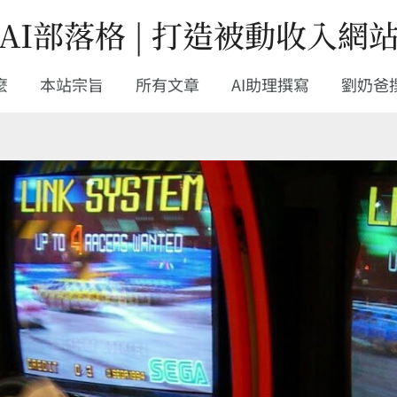
AI部落格 | 打造被動收入網
麼
本站宗旨
所有文章
AI助理撰寫
劉奶爸