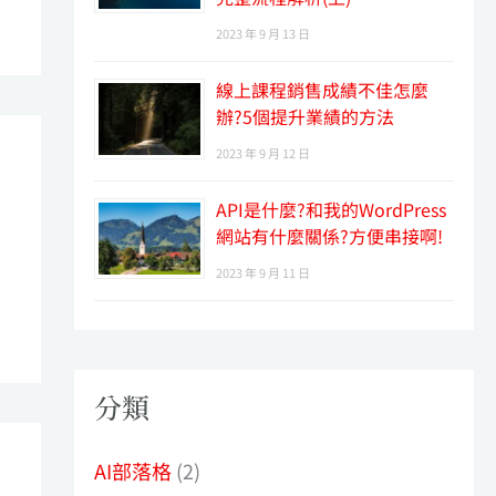
2023 年 9 月 13 日
線上課程銷售成績不佳怎麼
辦?5個提升業績的方法
2023 年 9 月 12 日
API是什麼?和我的WordPress
網站有什麼關係?方便串接啊!
2023 年 9 月 11 日
分類
AI部落格
(2)