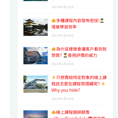
2023 年 9 月 26 日
多種課程內容發佈密技!
增進學習效率
2023 年 9 月 20 日
為什這樣做會讓客戶看到就
想買?
善用評價的威力
2023 年 9 月 19 日
只想賣給特定對象的線上課
程該怎麼在課程頁隱藏呢?
Why you hide?
2023 年 9 月 18 日
線上課程捆綁銷售