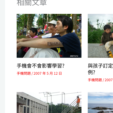
相關文章
手機會不會影響學習?
與孩子訂定
例?
手機問題
/
2007 年 5 月 12 日
手機問題
/
2007