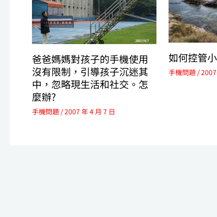
如何控管小
爸爸媽媽對孩子的手機使用
沒有限制，引導孩子沉迷其
手機問題
/
2007
中，忽略現生活和社交。怎
麼辦?
手機問題
/
2007 年 4 月 7 日