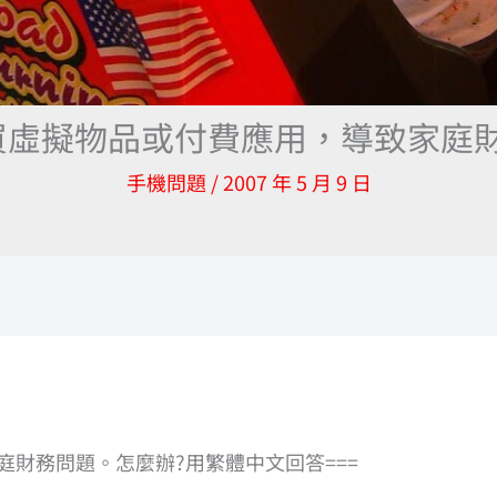
買虛擬物品或付費應用，導致家庭財
手機問題
/
2007 年 5 月 9 日
財務問題。怎麼辦?用繁體中文回答===