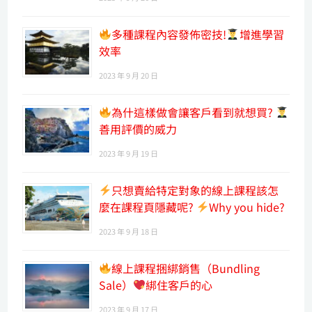
多種課程內容發佈密技!
增進學習
效率
2023 年 9 月 20 日
為什這樣做會讓客戶看到就想買?
善用評價的威力
2023 年 9 月 19 日
只想賣給特定對象的線上課程該怎
麼在課程頁隱藏呢?
Why you hide?
2023 年 9 月 18 日
線上課程捆綁銷售（Bundling
Sale）
綁住客戶的心
2023 年 9 月 17 日