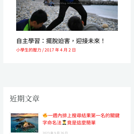
自主學習：擺脫迫害，迎接未來！
小學生的壓力
/
2017 年 4 月 2 日
近期文章
一週內排上搜尋結果第一名的關鍵
字命名法
竟是這麼簡單
2023 年 9 月 26 日