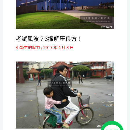
考試風波？3撇解压良方！
小學生的壓力
/
2017 年 4 月 3 日