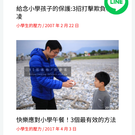
給念小學孩子的保護:3招打擊欺負和霸
凌
小學生的壓力
/
2007 年 2 月 22 日
快樂應對小學午餐！3個最有效的方法
小學生的壓力
/
2017 年 4 月 3 日