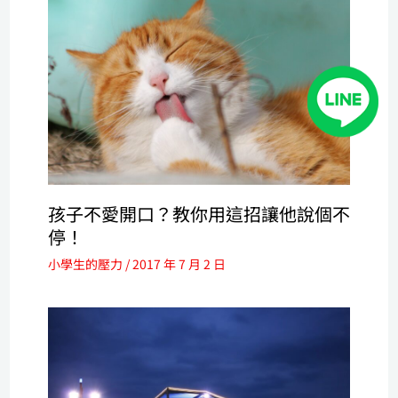
孩子不愛開口？教你用這招讓他說個不
停！
小學生的壓力
/
2017 年 7 月 2 日