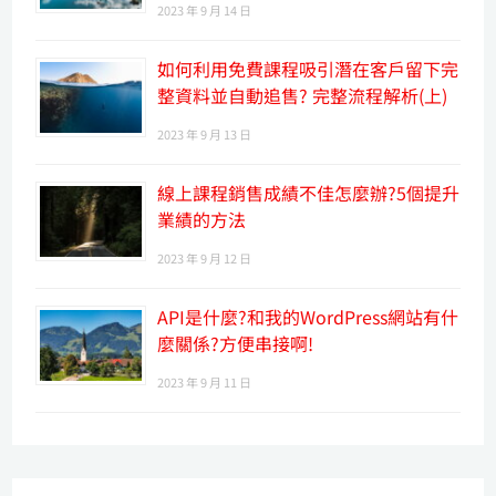
2023 年 9 月 14 日
如何利用免費課程吸引潛在客戶留下完
整資料並自動追售? 完整流程解析(上)
2023 年 9 月 13 日
線上課程銷售成績不佳怎麼辦?5個提升
業績的方法
2023 年 9 月 12 日
API是什麼?和我的WordPress網站有什
麼關係?方便串接啊!
2023 年 9 月 11 日