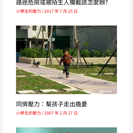
路途危險或被陌生人攔截該怎麼辦?
小學生的壓力
/
2017 年 7 月 25 日
同儕壓力：幫孩子走出擔憂
小學生的壓力
/
2007 年 2 月 27 日