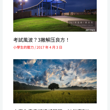
考試風波？3撇解压良方！
小學生的壓力
/
2017 年 4 月 3 日