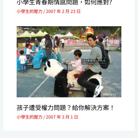
小學生青春期情感問題，如何應對?
小學生的壓力
/
2007 年 2 月 23 日
孩子遭受權力問題？給你解決方案！
小學生的壓力
/
2007 年 3 月 1 日