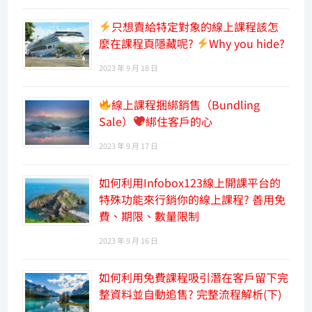
只想賣給特定對象的線上課程該怎
麼在課程頁隱藏呢?
Why you hide?
2023 年 9 月 18 日
線上課程捆綁銷售（Bundling
Sale）
綁住客戶的心
2023 年 9 月 17 日
如何利用Infobox123線上開課平台的
特殊功能來行銷你的線上課程? 善用免
費、期限、數量限制
2023 年 9 月 16 日
如何利用免費課程吸引潛在客戶留下完
整資料並自動追售? 完整流程解析(下)