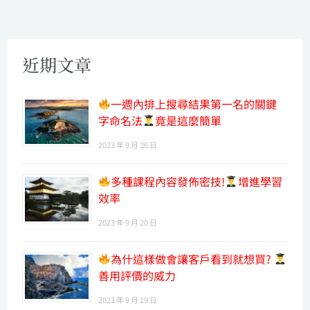
近期文章
一週內排上搜尋結果第一名的關鍵
字命名法
竟是這麼簡單
2023 年 9 月 26 日
多種課程內容發佈密技!
增進學習
效率
2023 年 9 月 20 日
為什這樣做會讓客戶看到就想買?
善用評價的威力
2023 年 9 月 19 日