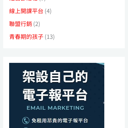
線上開課平台
(4)
聯盟行銷
(2)
青春期的孩子
(13)