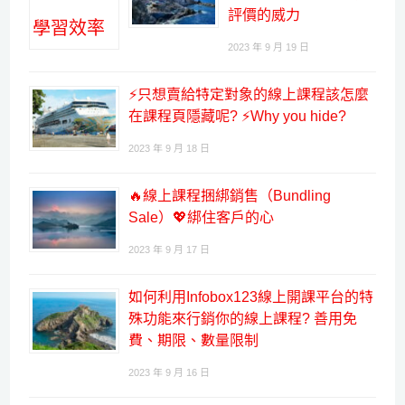
評價的威力
2023 年 9 月 19 日
⚡只想賣給特定對象的線上課程該怎麼
在課程頁隱藏呢? ⚡Why you hide?
2023 年 9 月 18 日
🔥線上課程捆綁銷售（Bundling
Sale）💖綁住客戶的心
2023 年 9 月 17 日
如何利用Infobox123線上開課平台的特
殊功能來行銷你的線上課程? 善用免
費、期限、數量限制
2023 年 9 月 16 日