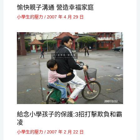
愉快親子溝通 營造幸福家庭
小學生的壓力
/
2007 年 4 月 29 日
給念小學孩子的保護:3招打擊欺負和霸
凌
小學生的壓力
/
2007 年 2 月 22 日