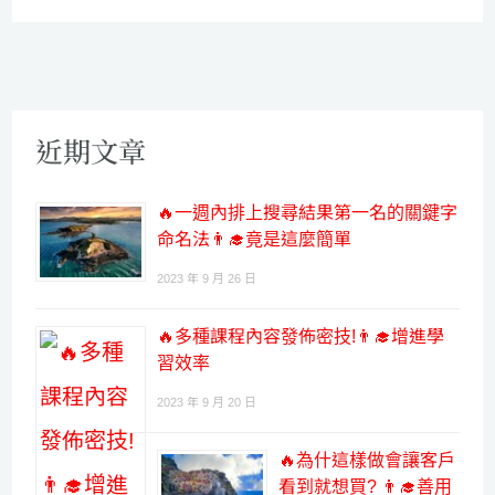
近期文章
🔥一週內排上搜尋結果第一名的關鍵字
命名法👨‍🎓竟是這麼簡單
2023 年 9 月 26 日
🔥多種課程內容發佈密技!👨‍🎓增進學
習效率
2023 年 9 月 20 日
🔥為什這樣做會讓客戶
看到就想買? 👨‍🎓善用