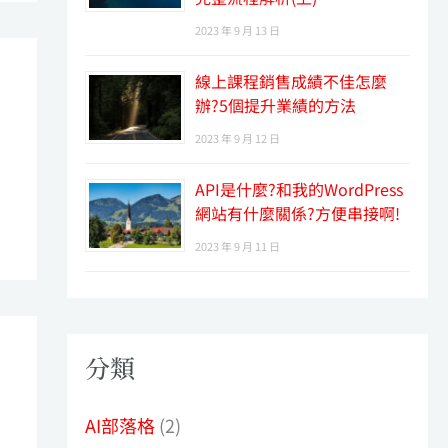
2023 年 9 月 13 日
線上課程銷售成績不佳怎麼
辦?5個提升業績的方法
2023 年 9 月 12 日
API是什麼?和我的WordPress
網站有什麼關係?方便串接啊!
2023 年 9 月 11 日
分類
AI部落格
(2)