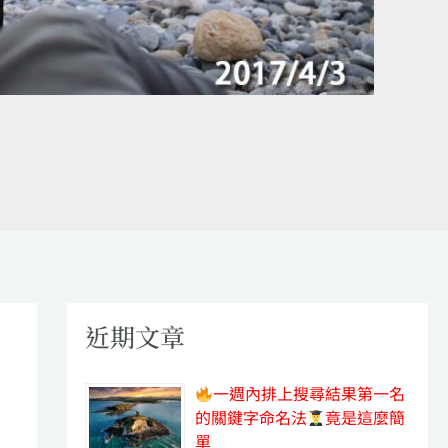
！
近期文章
一週內排上搜尋結果第一名
的關鍵字命名法
竟是這麼簡
單