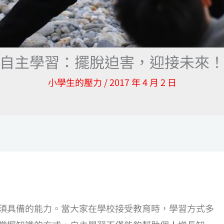
自主學習：擺脫迫害，迎接未來
小學生的壓力
/
2017 年 4 月 2 日
須具備的能力。當大家在學校接受教育時，學習方式多