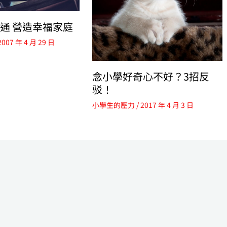
通 營造幸福家庭
2007 年 4 月 29 日
念小學好奇心不好？3招反
驳！
小學生的壓力
/
2017 年 4 月 3 日