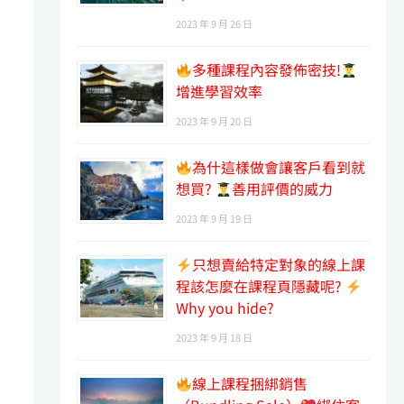
2023 年 9 月 26 日
多種課程內容發佈密技!
增進學習效率
2023 年 9 月 20 日
為什這樣做會讓客戶看到就
想買?
善用評價的威力
2023 年 9 月 19 日
只想賣給特定對象的線上課
程該怎麼在課程頁隱藏呢?
Why you hide?
2023 年 9 月 18 日
線上課程捆綁銷售