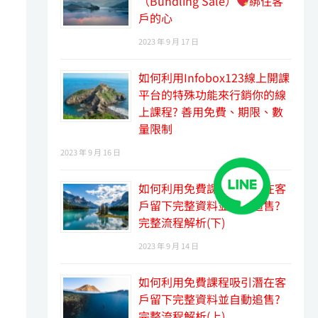
（Bundling Sale）
綁住客
戶的心
2023 年 9 月 17 日
如何利用Infobox123線上開課
平台的特殊功能來行銷你的線
上課程? 善用免費、期限、數
量限制
2023 年 9 月 16 日
如何利用免費課程吸引潛在客
戶留下完整資料並自動追售?
完整流程解析(下)
2023 年 9 月 14 日
如何利用免費課程吸引潛在客
戶留下完整資料並自動追售?
完整流程解析(上)