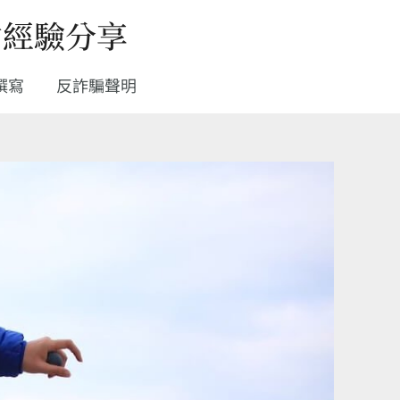
站經驗分享
撰寫
反詐騙聲明