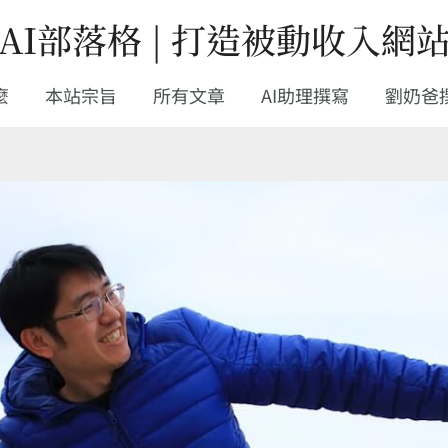
AI部落格 | 打造被動收入網
麼
本站宗旨
所有文章
AI助理撰寫
劉奶爸