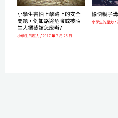
小學生害怕上學路上的安全
愉快親子溝
問題，例如路途危險或被陌
小學生的壓力
/
生人攔截該怎麼辦?
小學生的壓力
/
2017 年 7 月 25 日