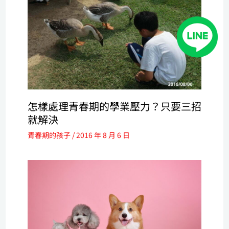
怎樣處理青春期的學業壓力？只要三招
就解決
青春期的孩子
/
2016 年 8 月 6 日