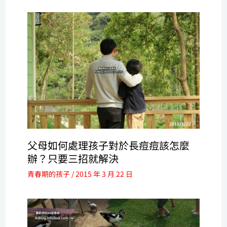
父母如何處理孩子對於長痘痘該怎麼
辦？只要三招就解決
青春期的孩子
/
2015 年 3 月 22 日