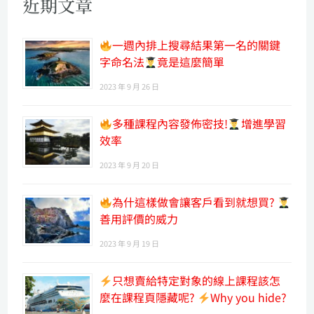
近期文章
一週內排上搜尋結果第一名的關鍵
字命名法
竟是這麼簡單
2023 年 9 月 26 日
多種課程內容發佈密技!
增進學習
效率
2023 年 9 月 20 日
為什這樣做會讓客戶看到就想買?
善用評價的威力
2023 年 9 月 19 日
只想賣給特定對象的線上課程該怎
麼在課程頁隱藏呢?
Why you hide?