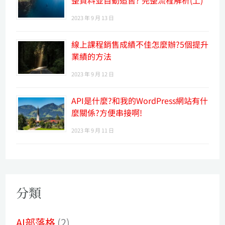
整資料並自動追售? 完整流程解析(上)
2023 年 9 月 13 日
線上課程銷售成績不佳怎麼辦?5個提升
業績的方法
2023 年 9 月 12 日
API是什麼?和我的WordPress網站有什
麼關係?方便串接啊!
2023 年 9 月 11 日
分類
AI部落格
(2)