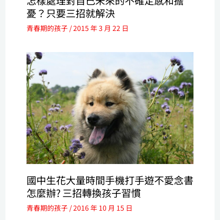
怎樣處理對自己未來的不確定感和擔
憂？只要三招就解決
青春期的孩子
/
2015 年 3 月 22 日
國中生花大量時間手機打手遊不愛念書
怎麼辦? 三招轉換孩子習慣
青春期的孩子
/
2016 年 10 月 15 日