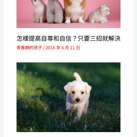
怎樣提高自尊和自信？只要三招就解決
青春期的孩子
/
2016 年 6 月 11 日