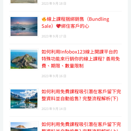
2023 年 9 月 18 日
線上課程捆綁銷售（Bundling
Sale）
綁住客戶的心
2023 年 9 月 17 日
如何利用Infobox123線上開課平台的
特殊功能來行銷你的線上課程? 善用免
費、期限、數量限制
2023 年 9 月 16 日
如何利用免費課程吸引潛在客戶留下完
整資料並自動追售? 完整流程解析(下)
2023 年 9 月 14 日
如何利用免費課程吸引潛在客戶留下完