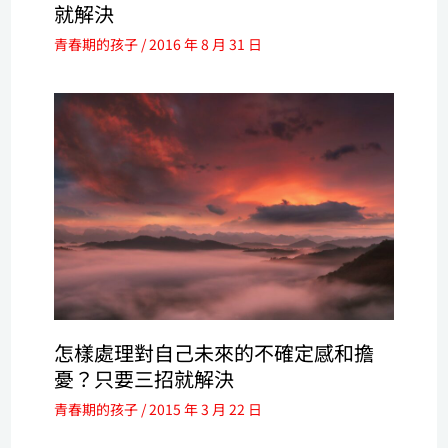
就解決
青春期的孩子
/
2016 年 8 月 31 日
怎樣處理對自己未來的不確定感和擔
憂？只要三招就解決
青春期的孩子
/
2015 年 3 月 22 日