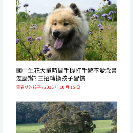
國中生花大量時間手機打手遊不愛念書
怎麼辦? 三招轉換孩子習慣
青春期的孩子
/
2016 年 10 月 15 日