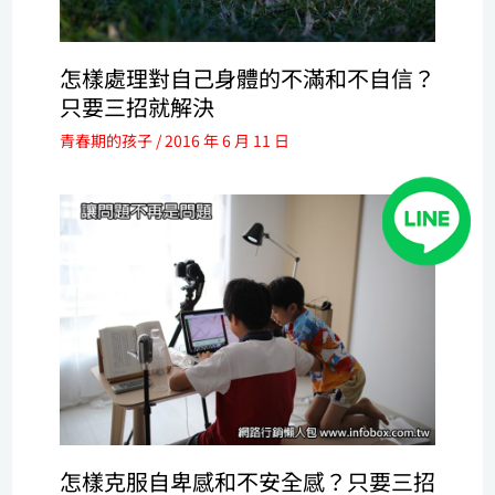
怎樣處理對自己身體的不滿和不自信？
只要三招就解決
青春期的孩子
/
2016 年 6 月 11 日
怎樣克服自卑感和不安全感？只要三招