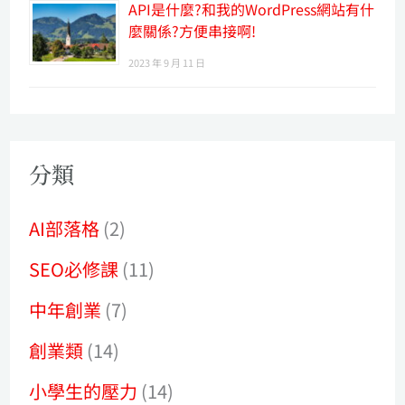
API是什麼?和我的WordPress網站有什
麼關係?方便串接啊!
2023 年 9 月 11 日
分類
AI部落格
(2)
SEO必修課
(11)
中年創業
(7)
創業類
(14)
小學生的壓力
(14)