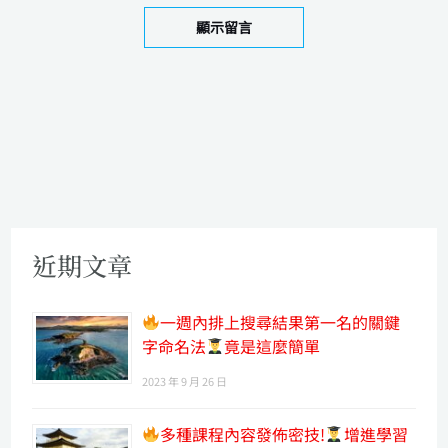
顯示留言
近期文章
一週內排上搜尋結果第一名的關鍵
字命名法
竟是這麼簡單
2023 年 9 月 26 日
多種課程內容發佈密技!
增進學習