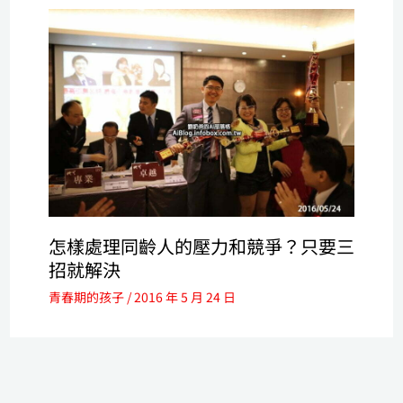
怎樣處理同齡人的壓力和競爭？只要三
招就解決
青春期的孩子
/
2016 年 5 月 24 日