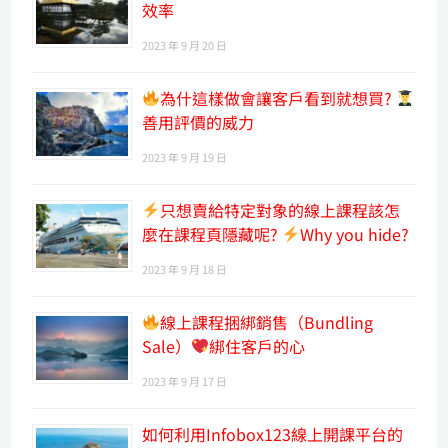
效率
2023 年 9 月 20 日
為什這樣做會讓客戶看到就想買?
善用評價的威力
2023 年 9 月 19 日
只想賣給特定對象的線上課程該怎
麼在課程頁隱藏呢?
Why you hide?
2023 年 9 月 18 日
線上課程捆綁銷售（Bundling
Sale）
綁住客戶的心
2023 年 9 月 17 日
如何利用Infobox123線上開課平台的